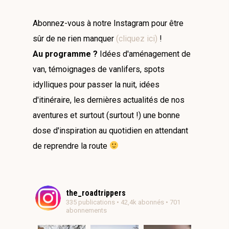
Abonnez-vous à notre Instagram pour être
sûr de ne rien manquer
(cliquez ici)
!
Au programme ?
Idées d'aménagement de
van, témoignages de vanlifers, spots
idylliques pour passer la nuit, idées
d'itinéraire, les dernières actualités de nos
aventures et surtout (surtout !) une bonne
dose d'inspiration au quotidien en attendant
de reprendre la route
the_roadtrippers
335 publications • 42,4k abonnés • 701
abonnements