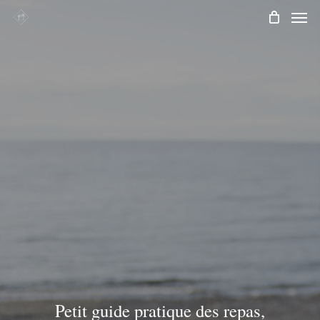
Men
Skip
to
main
content
Petit guide pratique des repas,