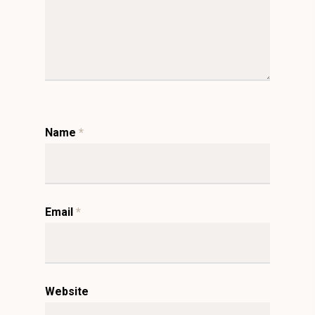
Name
*
Email
*
Website