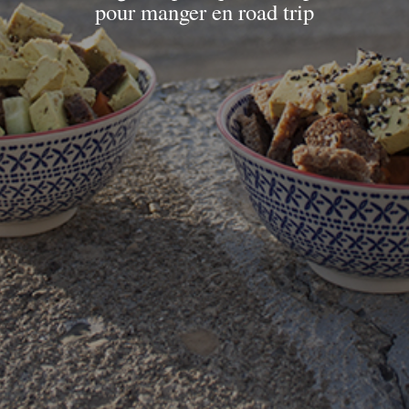
pour manger en road trip