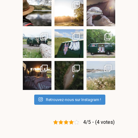
Retrouvez-nous sur Instagram !
4/5 - (4 votes)