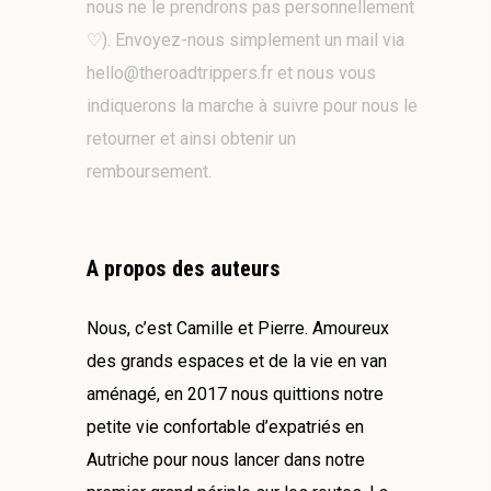
nous ne le prendrons pas personnellement
♡). Envoyez-nous simplement un mail via
hello@theroadtrippers.fr et nous vous
indiquerons la marche à suivre pour nous le
retourner et ainsi obtenir un
remboursement.
A propos des auteurs
Nous, c’est Camille et Pierre. Amoureux
des grands espaces et de la vie en van
aménagé, en 2017 nous quittions notre
petite vie confortable d’expatriés en
Autriche pour nous lancer dans notre