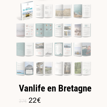
Vanlife en Bretagne
22
€
37
€