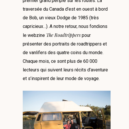
premier grand périple sur les routes. La
traversée du Canada d’est en ouest à bord
de Bob, un vieux Dodge de 1985 (très
capricieux…). A notre retour, nous fondions
The Roadtrippers
le webzine
pour
présenter des portraits de roadtrippers et
de vanlifers des quatre coins du monde.
Chaque mois, ce sont plus de 60 000
lecteurs qui suivent leurs récits d’aventure
et s’inspirent de leur mode de voyage.