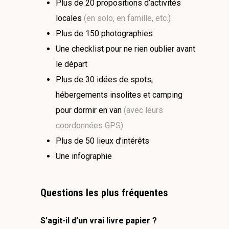
Plus de 20 propositions d’activités
locales
(en solo, en famille, etc.)
Plus de 150 photographies
Une checklist pour ne rien oublier avant
le départ
Plus de 30 idées de spots,
hébergements insolites et camping
pour dormir en van
(avec leurs
coordonnées GPS)
Plus de 50 lieux d’intérêts
Une infographie
Questions les plus fréquentes
S’agit-il d’un vrai livre papier ?