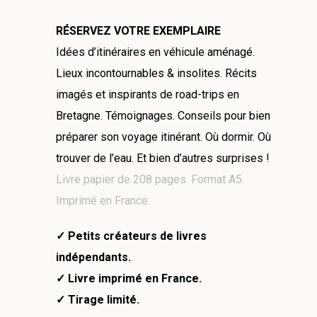
RÉSERVEZ VOTRE EXEMPLAIRE
Idées d’itinéraires en véhicule aménagé.
Lieux incontournables & insolites. Récits
imagés et inspirants de road-trips en
Bretagne. Témoignages. Conseils pour bien
préparer son voyage itinérant. Où dormir. Où
trouver de l’eau. Et bien d’autres surprises !
Livre papier de 208 pages. Format A5.
Imprimé en France.
✓ Petits créateurs de livres
indépendants.
✓ Livre imprimé en France.
✓ Tirage limité.