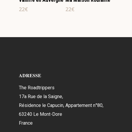
22
€
22
€
ADRESSE
The Roadtrippers
17a Rue de la Saigne,
Résidence le Capucin, Appartement n°80,
63240 Le Mont-Dore
France