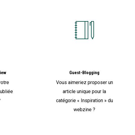
iew
Guest-Blogging
votre
Vous aimeriez proposer un
publiée
article unique pour la
?
catégorie « Inspiration » du
webzine ?