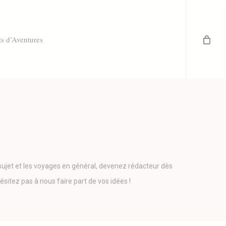
ts d’Aventures
sujet et les voyages en général, devenez rédacteur dès
itez pas à nous faire part de vos idées !