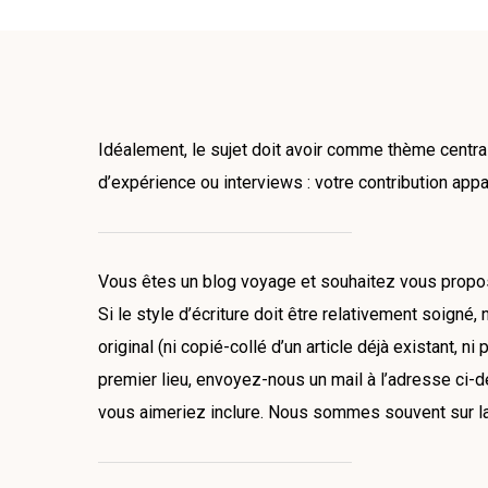
Idéalement, le sujet doit avoir comme thème central 
d’expérience ou interviews : votre contribution app
Vous êtes un blog voyage et souhaitez vous propos
Si le style d’écriture doit être relativement soign
original (ni copié-collé d’un article déjà existant, n
premier lieu, envoyez-nous un mail à l’adresse ci-
vous aimeriez inclure. Nous sommes souvent sur la