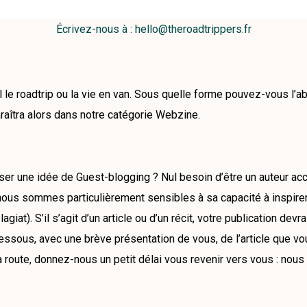
Écrivez-nous à : hello@theroadtrippers.fr
le roadtrip ou la vie en van. Sous quelle forme pouvez-vous l’abor
araîtra alors dans notre catégorie Webzine.
er une idée de Guest-blogging ? Nul besoin d’être un auteur acc
é, nous sommes particulièrement sensibles à sa capacité à inspir
i plagiat). S’il s’agit d’un article ou d’un récit, votre publication
dessous, avec une brève présentation de vous, de l’article que 
 route, donnez-nous un petit délai vous revenir vers vous : nou