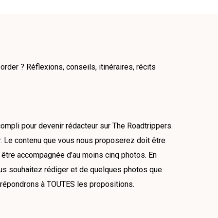
der ? Réflexions, conseils, itinéraires, récits
ompli pour devenir rédacteur sur The Roadtrippers.
er. Le contenu que vous nous proposerez doit être
 devra être accompagnée d’au moins cinq photos. En
vous souhaitez rédiger et de quelques photos que
s répondrons à TOUTES les propositions.