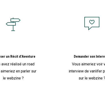
ser un Récit d’Aventure
Demander son Interv
 avez réalisé un road
Vous aimeriez voir 
t aimeriez en parler sur
interview de vanlifer 
le webzine ?
sur le webzine 