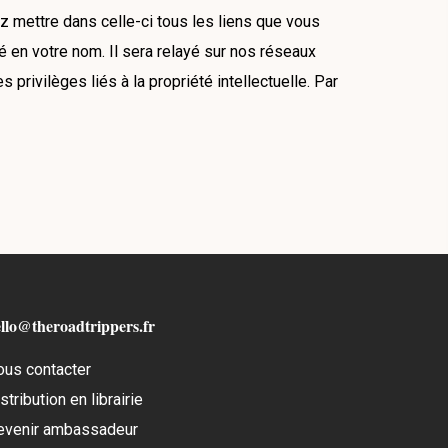
z mettre dans celle-ci tous les liens que vous
é en votre nom. Il sera relayé sur nos réseaux
 privilèges liés à la propriété intellectuelle. Par
llo@theroadtrippers.fr
ous contacter
stribution en librairie
evenir ambassadeur