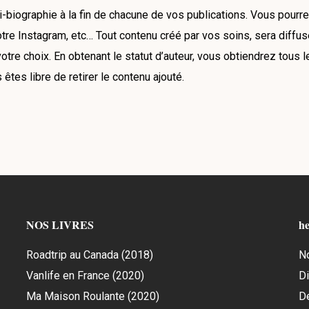
-biographie à la fin de chacune de vos publications. Vous pourre
otre Instagram, etc… Tout contenu créé par vos soins, sera diffus
re choix. En obtenant le statut d’auteur, vous obtiendrez tous les
êtes libre de retirer le contenu ajouté.
NOS LIVRES
he
Roadtrip au Canada (2018)
N
Vanlife en France (2020)
Di
Ma Maison Roulante (2020)
D