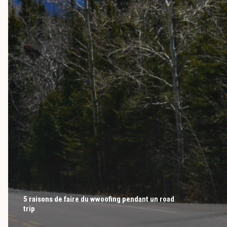
5 raisons de faire du wwoofing pendant un road
trip