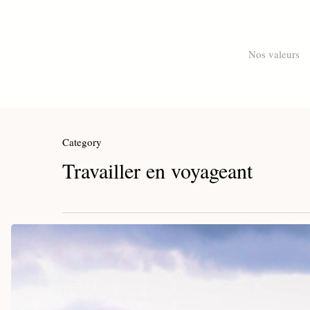
Skip
to
main
Nos valeurs
content
Category
Travailler en voyageant