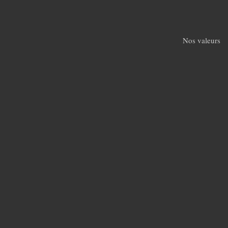
Skip
to
main
Nos valeurs
content