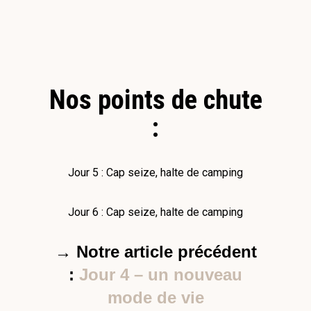
Nos points de chute
:
Jour 5 : Cap seize, halte de camping
Jour 6 : Cap seize, halte de camping
→ Notre article précédent
:
Jour 4 – un nouveau
mode de vie