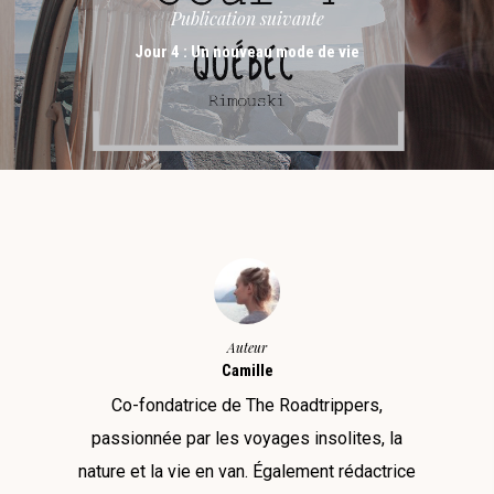
Publication suivante
Jour 4 : Un nouveau mode de vie
Auteur
Camille
Co-fondatrice de The Roadtrippers,
passionnée par les voyages insolites, la
nature et la vie en van. Également rédactrice