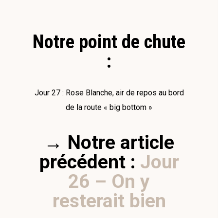
Notre point de chute
:
Jour 27 : Rose Blanche, air de repos au bord
de la route « big bottom »
→ Notre article
précédent :
Jour
26 – On y
resterait bien