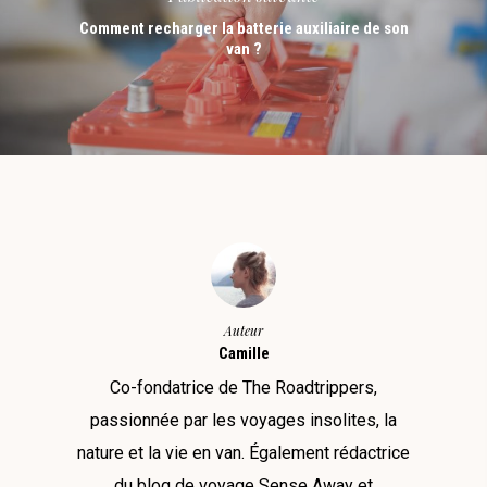
Comment recharger la batterie auxiliaire de son
van ?
Auteur
Camille
Co-fondatrice de The Roadtrippers,
passionnée par les voyages insolites, la
nature et la vie en van. Également rédactrice
du blog de voyage Sense Away et