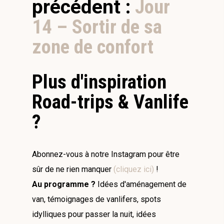
précédent :
Jour
14 – Sortir de sa
zone de confort
Plus d'inspiration
Road-trips & Vanlife
?
Abonnez-vous à notre Instagram pour être
sûr de ne rien manquer
(cliquez ici)
!
Au programme ?
Idées d'aménagement de
van, témoignages de vanlifers, spots
idylliques pour passer la nuit, idées