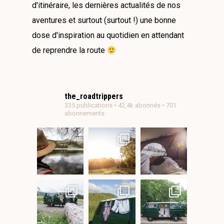
d'itinéraire, les dernières actualités de nos
aventures et surtout (surtout !) une bonne
dose d'inspiration au quotidien en attendant
de reprendre la route
the_roadtrippers
335 publications • 42,4k abonnés • 701
abonnements