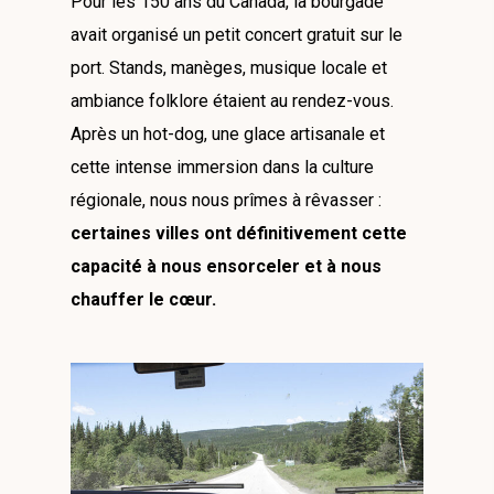
Pour les 150 ans du Canada, la bourgade
avait organisé un petit concert gratuit sur le
port. Stands, manèges, musique locale et
ambiance folklore étaient au rendez-vous.
Après un hot-dog, une glace artisanale et
cette intense immersion dans la culture
régionale, nous nous prîmes à rêvasser :
certaines villes ont définitivement cette
capacité à nous ensorceler et à nous
chauffer le cœur.