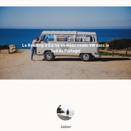
Publication suivante
Le Roadtrip d’Émilie en vieux combi VW dans le
Sud du Portugal
Auteur