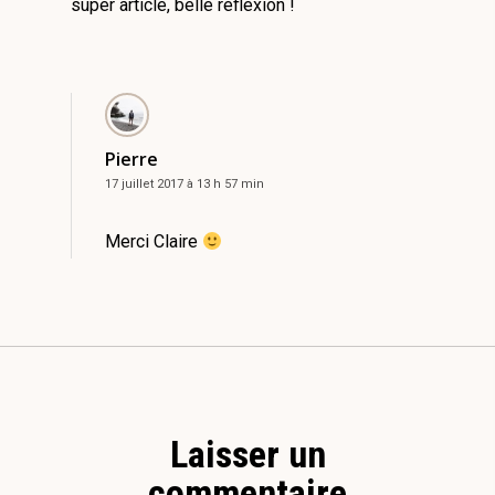
super article, belle réflexion !
Pierre
17 juillet 2017 à 13 h 57 min
Merci Claire
Laisser un
commentaire