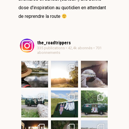
dose d'inspiration au quotidien en attendant
de reprendre la route
the_roadtrippers
335 publications • 42,4k abonnés • 701
abonnements