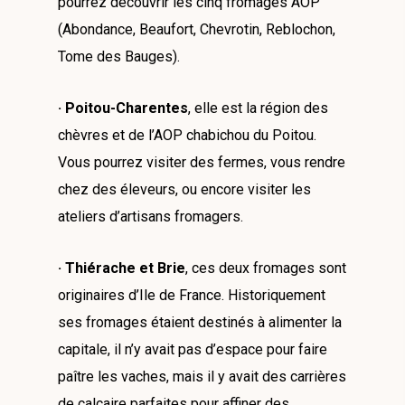
pourrez découvrir les cinq fromages AOP
(Abondance, Beaufort, Chevrotin, Reblochon,
Tome des Bauges).
· Poitou-Charentes
, elle est la région des
chèvres et de l’AOP chabichou du Poitou.
Vous pourrez visiter des fermes, vous rendre
chez des éleveurs, ou encore visiter les
ateliers d’artisans fromagers.
· Thiérache et Brie
, ces deux fromages sont
originaires d’Ile de France. Historiquement
ses fromages étaient destinés à alimenter la
capitale, il n’y avait pas d’espace pour faire
paître les vaches, mais il y avait des carrières
de calcaire parfaites pour affiner des