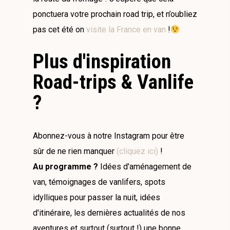
ponctuera votre prochain road trip, et n’oubliez
pas cet été on
visite la France en van
!
Plus d'inspiration
Road-trips & Vanlife
?
Abonnez-vous à notre Instagram pour être
sûr de ne rien manquer
(cliquez ici)
!
Au programme ?
Idées d'aménagement de
van, témoignages de vanlifers, spots
idylliques pour passer la nuit, idées
d'itinéraire, les dernières actualités de nos
aventures et surtout (surtout !) une bonne