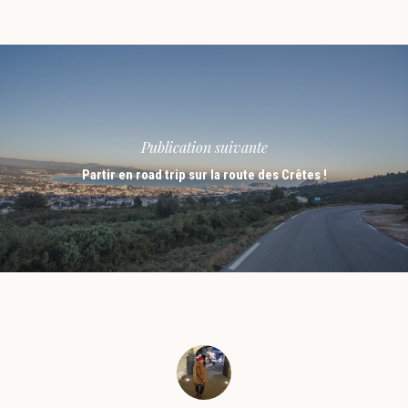
Publication suivante
Partir en road trip sur la route des Crêtes !