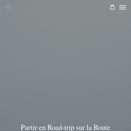
Men
Skip
to
main
content
Partir en Road-trip sur la Route