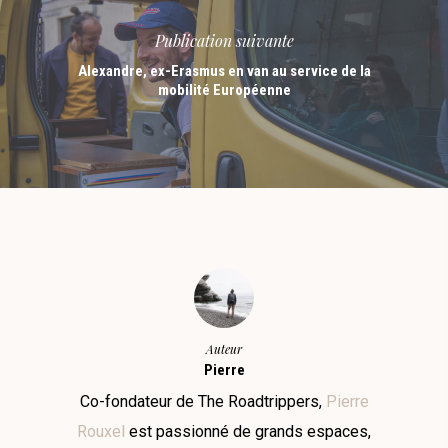
Publication suivante
Alexandre, ex-Erasmus en van au service de la
mobilité Européenne
Auteur
Pierre
Co-fondateur de The Roadtrippers,
Pierre
Rouxel
est passionné de grands espaces,