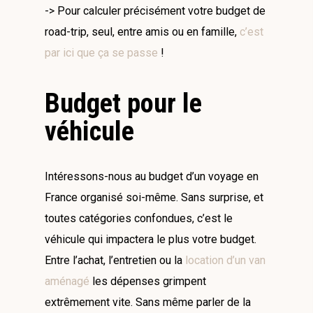
-> Pour calculer précisément votre budget de
road-trip, seul, entre amis ou en famille,
c’est
par ici que ça se passe
!
Budget pour le
véhicule
Intéressons-nous au budget d’un voyage en
France organisé soi-même. Sans surprise, et
toutes catégories confondues, c’est le
véhicule qui impactera le plus votre budget.
Entre l’achat, l’entretien ou la
location d’un van
aménagé
les dépenses grimpent
extrêmement vite. Sans même parler de la