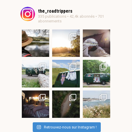
the_roadtrippers
335 publications • 42,4k abonnés • 701
abonnements
Retrouvez-nous sur Instagram !