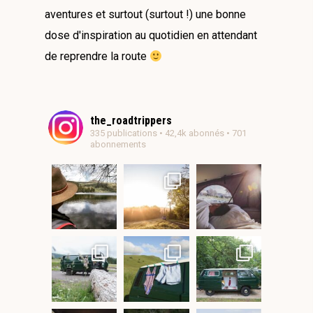
aventures et surtout (surtout !) une bonne
dose d'inspiration au quotidien en attendant
de reprendre la route
the_roadtrippers
335 publications • 42,4k abonnés • 701
abonnements