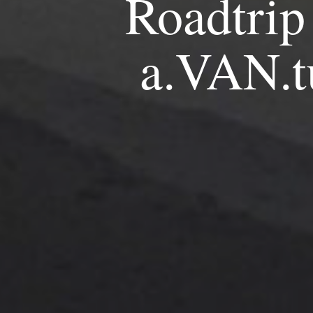
Roadtrip
a.VAN.t