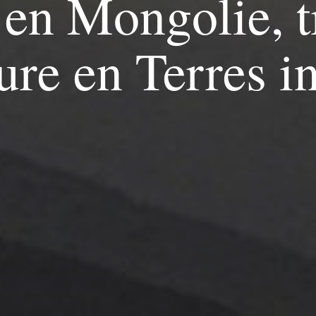
 en Mongolie, t
ure en Terres i