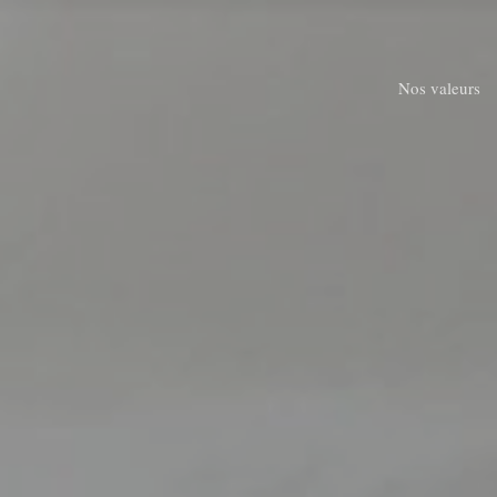
Skip
to
main
Nos valeurs
content