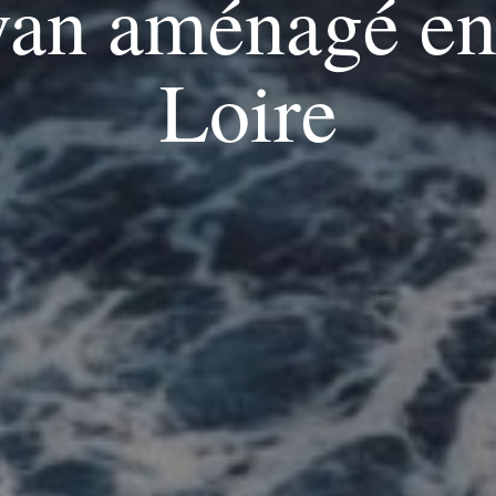
van aménagé en 
Loire