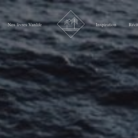
Nos livres Vanlife
Inspiration
Réci