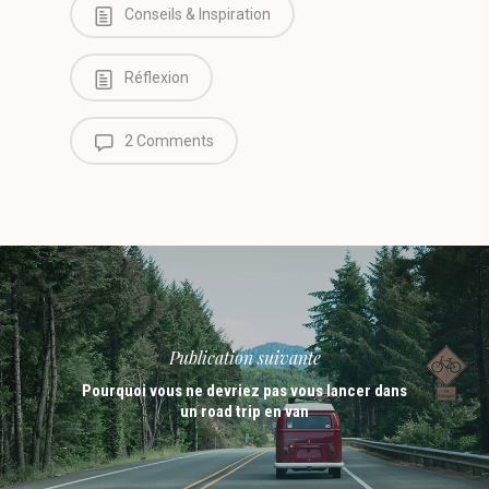
Conseils & Inspiration
Réflexion
2 Comments
Publication suivante
Pourquoi vous ne devriez pas vous lancer dans
un road trip en van