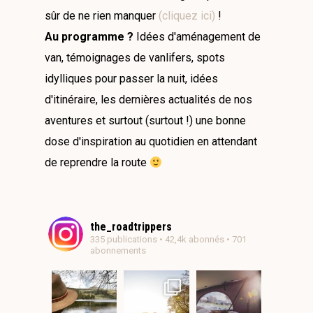
sûr de ne rien manquer
(cliquez ici)
!
Au programme ?
Idées d'aménagement de
van, témoignages de vanlifers, spots
idylliques pour passer la nuit, idées
d'itinéraire, les dernières actualités de nos
aventures et surtout (surtout !) une bonne
dose d'inspiration au quotidien en attendant
de reprendre la route
the_roadtrippers
335 publications • 42,4k abonnés • 701
abonnements