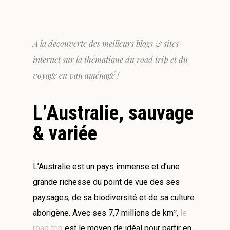
A la découverte des meilleurs blogs & sites
internet sur la thématique du road trip et du
voyage en van aménagé !
L’Australie, sauvage
& variée
L’Australie est un pays immense et d’une
grande richesse du point de vue des ses
paysages, de sa biodiversité et de sa culture
aborigène. Avec ses 7,7 millions de km²,
le
road trip
est le moyen de idéal pour partir en