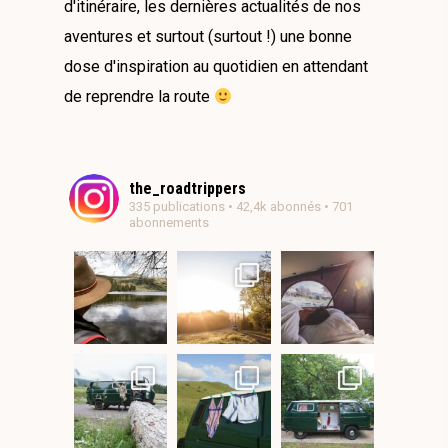
d'itinéraire, les dernières actualités de nos
aventures et surtout (surtout !) une bonne
dose d'inspiration au quotidien en attendant
de reprendre la route
the_roadtrippers
335 publications • 42,4k abonnés • 701
abonnements