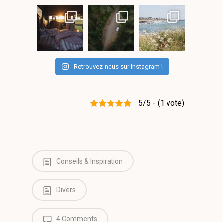
Retrouvez-nous sur Instagram !
5/5 - (1 vote)
Conseils & Inspiration
Divers
4 Comments