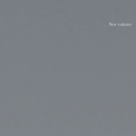
Skip
to
main
Nos valeurs
content