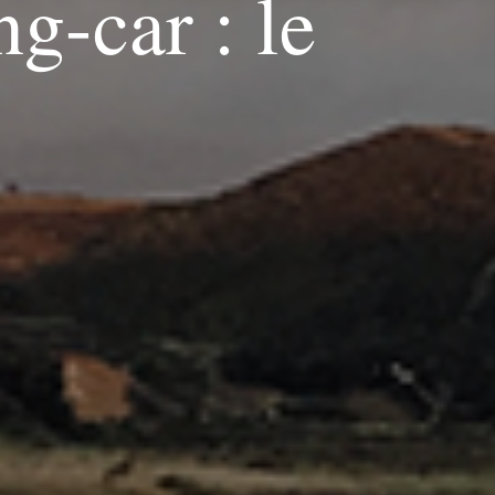
g-car : le