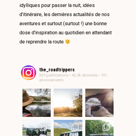
idylliques pour passer la nuit, idées
d'itinéraire, les dernières actualités de nos
aventures et surtout (surtout !) une bonne
dose d'inspiration au quotidien en attendant
de reprendre la route
the_roadtrippers
335 publications • 42,4k abonnés • 701
abonnements