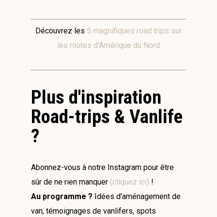
Découvrez les
5 magnifiques road trips sur
les routes d’Amérique du Nord
Plus d'inspiration
Road-trips & Vanlife
?
Abonnez-vous à notre Instagram pour être
sûr de ne rien manquer
(cliquez ici)
!
Au programme ?
Idées d'aménagement de
van, témoignages de vanlifers, spots