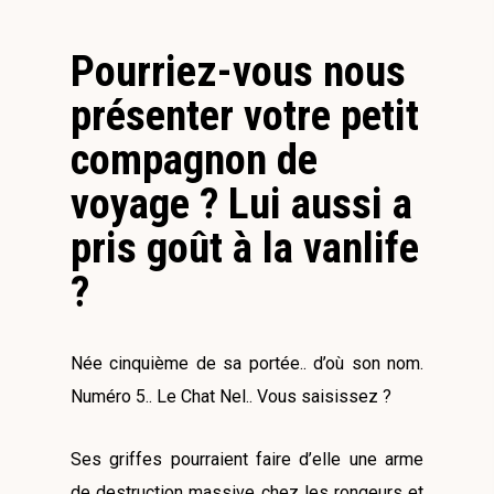
Pourriez-vous nous
présenter votre petit
compagnon de
voyage ? Lui aussi a
pris goût à la vanlife
?
Née cinquième de sa portée.. d’où son nom.
Numéro 5.. Le Chat Nel.. Vous saisissez ?
Ses griffes pourraient faire d’elle une arme
de destruction massive chez les rongeurs et