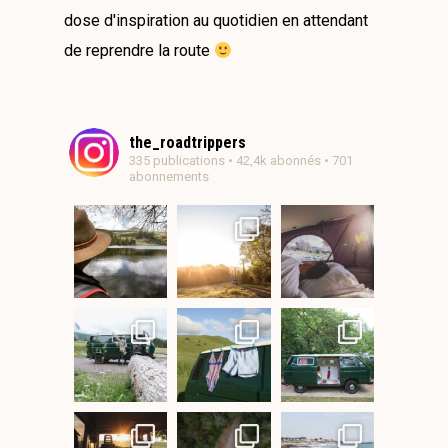
dose d'inspiration au quotidien en attendant
de reprendre la route
the_roadtrippers
335 publications • 42,4k abonnés • 701
abonnements