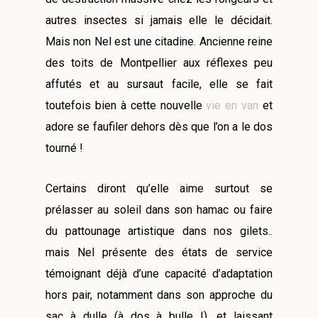
autres insectes si jamais elle le décidait.
Mais non Nel est une citadine. Ancienne reine
des toits de Montpellier aux réflexes peu
affutés et au sursaut facile, elle se fait
toutefois bien à cette nouvelle
vie en van
et
adore se faufiler dehors dès que l’on a le dos
tourné !
Certains diront qu’elle aime surtout se
prélasser au soleil dans son hamac ou faire
du pattounage artistique dans nos gilets..
mais Nel présente des états de service
témoignant déjà d’une capacité d’adaptation
hors pair, notamment dans son approche du
sac à dulle (à dos à bulle !), et laissant