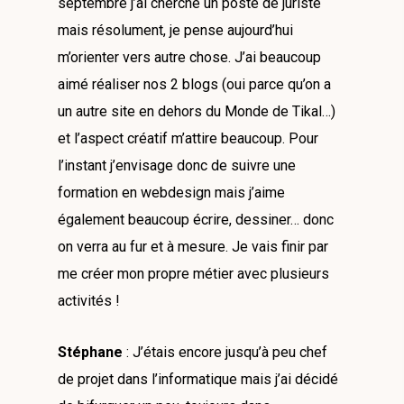
septembre j’ai cherché un poste de juriste
mais résolument, je pense aujourd’hui
m’orienter vers autre chose. J’ai beaucoup
aimé réaliser nos 2 blogs (oui parce qu’on a
un autre site en dehors du Monde de Tikal…)
et l’aspect créatif m’attire beaucoup. Pour
l’instant j’envisage donc de suivre une
formation en webdesign mais j’aime
également beaucoup écrire, dessiner… donc
on verra au fur et à mesure. Je vais finir par
me créer mon propre métier avec plusieurs
activités !
Stéphane
: J’étais encore jusqu’à peu chef
de projet dans l’informatique mais j’ai décidé