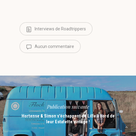
Interviews de Roadtrippers
Aucun commentaire
Publication suivante
Hortense & Simon s’échappent de Lille à bord de
leur Estafette vintage !