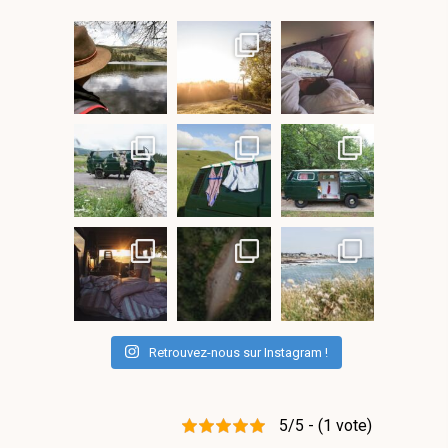
Retrouvez-nous sur Instagram !
5/5 - (1 vote)