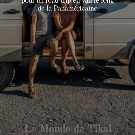
de la Panaméricaine