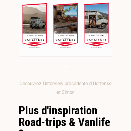
–
Découvrez l’interview précédente d’Hortense
et Simon
Plus d'inspiration
Road-trips & Vanlife