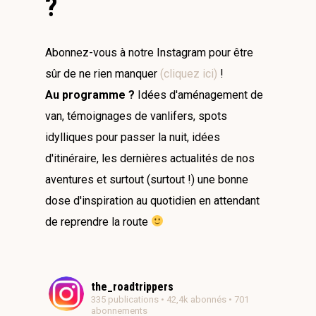
?
Abonnez-vous à notre Instagram pour être
sûr de ne rien manquer
(cliquez ici)
!
Au programme ?
Idées d'aménagement de
van, témoignages de vanlifers, spots
idylliques pour passer la nuit, idées
d'itinéraire, les dernières actualités de nos
aventures et surtout (surtout !) une bonne
dose d'inspiration au quotidien en attendant
de reprendre la route
the_roadtrippers
335 publications • 42,4k abonnés • 701
abonnements