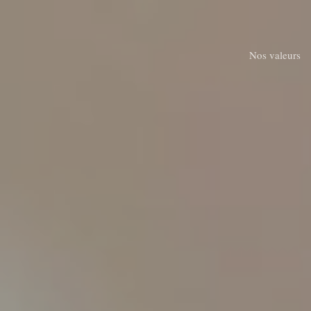
Skip
to
main
Nos valeurs
content