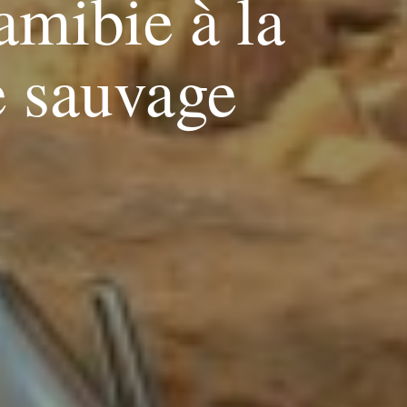
amibie à la
e sauvage