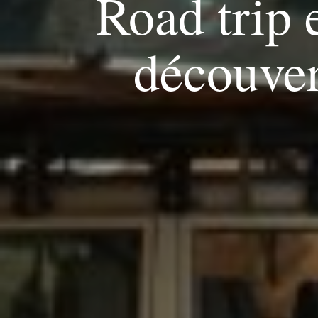
Road trip 
découver