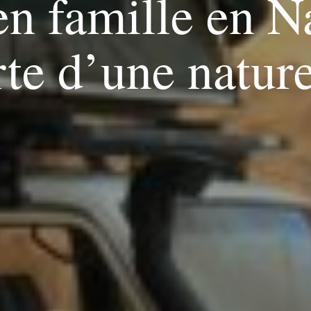
en famille en N
te d’une natur