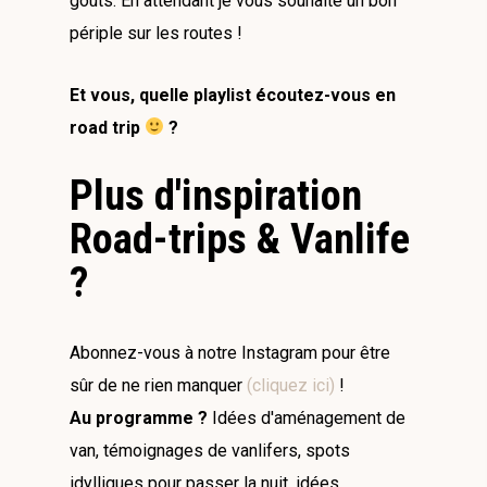
goûts. En attendant je vous souhaite un bon
périple sur les routes !
Et vous, quelle playlist écoutez-vous en
road trip
?
Plus d'inspiration
Road-trips & Vanlife
?
Abonnez-vous à notre Instagram pour être
sûr de ne rien manquer
(cliquez ici)
!
Au programme ?
Idées d'aménagement de
van, témoignages de vanlifers, spots
idylliques pour passer la nuit, idées