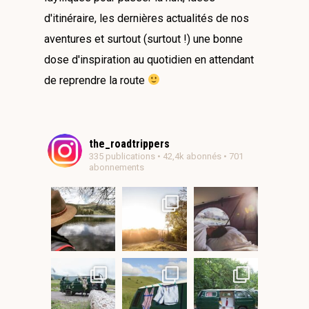
d'itinéraire, les dernières actualités de nos
aventures et surtout (surtout !) une bonne
dose d'inspiration au quotidien en attendant
de reprendre la route
the_roadtrippers
335 publications • 42,4k abonnés • 701
abonnements