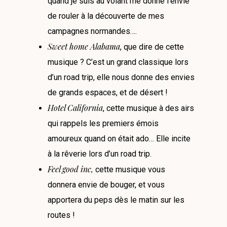
quand je suis au volant me donne l’envie
de rouler à la découverte de mes
campagnes normandes….
Sweet home Alabama
, que dire de cette
musique ? C’est un grand classique lors
d’un road trip, elle nous donne des envies
de grands espaces, et de désert !
Hotel California
, cette musique à des airs
qui rappels les premiers émois
amoureux quand on était ado… Elle incite
à la rêverie lors d’un road trip.
Feel good inc,
cette musique vous
donnera envie de bouger, et vous
apportera du peps dès le matin sur les
routes !