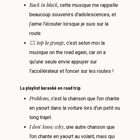
Back in black
, cette musique me rappelle
beaucoup souvenirs d’adolescences, et
j’aime l’écouter lorsque je suis sur la
route.
ZZ top la grange
, c’est selon moi la
musique on the road again, car on a
qu’une seule envie appuyer sur
l’accélérateur et foncer sur les routes !
La playlist karaoké en road trip
Problems
, c’est la chanson que l’on chante
en yaourt dans la voiture lors d’un petit ou
long trajet.
I don’ know why
, une autre chanson que
l’on chante en yaourt au volant, mais qui