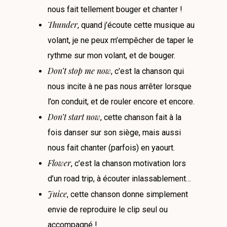
nous fait tellement bouger et chanter !
Thunder
, quand j’écoute cette musique au
volant, je ne peux m’empêcher de taper le
rythme sur mon volant, et de bouger.
Don’t stop me now
, c’est la chanson qui
nous incite à ne pas nous arrêter lorsque
l’on conduit, et de rouler encore et encore.
Don’t start now
, cette chanson fait à la
fois danser sur son siège, mais aussi
nous fait chanter (parfois) en yaourt.
Flower
, c’est la chanson motivation lors
d’un road trip, à écouter inlassablement…
Juice
, cette chanson donne simplement
envie de reproduire le clip seul ou
accompagné !