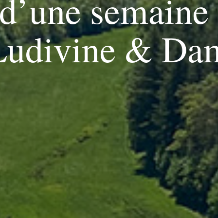
 d’une semaine
Ludivine & Da