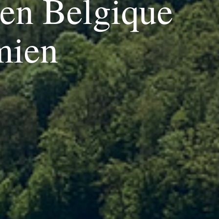
 en Belgique
mien