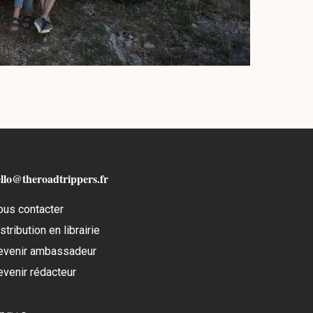
llo@theroadtrippers.fr
ous contacter
stribution en librairie
evenir ambassadeur
evenir rédacteur