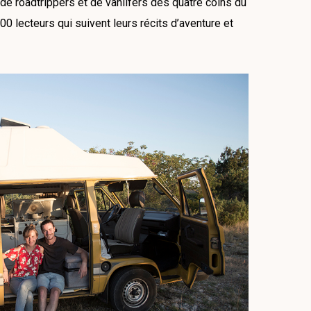
de roadtrippers et de vanlifers des quatre coins du
 lecteurs qui suivent leurs récits d’aventure et