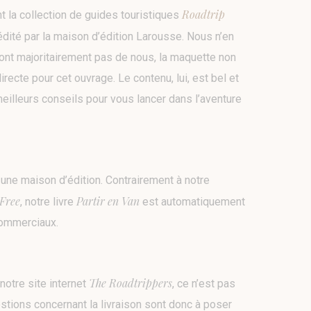
Roadtrip
t la collection de guides touristiques
dité par la maison d’édition Larousse. Nous n’en
nt majoritairement pas de nous, la maquette non
ecte pour cet ouvrage. Le contenu, lui, est bel et
eilleurs conseils pour vous lancer dans l’aventure
r une maison d’édition. Contrairement à notre
Free
Partir en Van
, notre livre
est automatiquement
 commerciaux.
The Roadtrippers
notre site internet
, ce n’est pas
stions concernant la livraison sont donc à poser