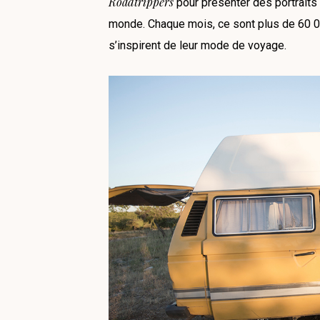
Roadtrippers
pour présenter des portraits 
monde. Chaque mois, ce sont plus de 60 000
s’inspirent de leur mode de voyage.