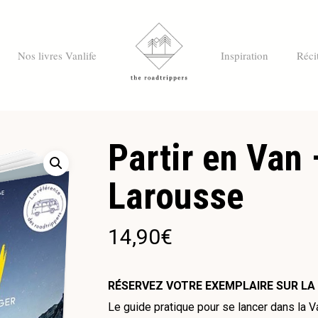
Nos livres Vanlife
Inspiration
Réci
Partir en Van 
Larousse
14,90
€
R
É
SERVEZ VOTRE EXEMPLAIRE SUR LA
Le guide pratique pour se lancer dans la Va