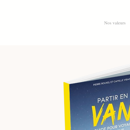
Skip
to
main
Nos valeurs
content