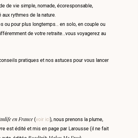
mode de vie simple, nomade, écoresponsable,
 aux rythmes de la nature.
s ou pour plus longtemps… en solo, en couple ou
r différemment de votre retraite…vous voyagerez au
onseils pratiques et nos astuces pour vous lancer
anlife en France
(
voir ici
), nous prenons la plume,
vre est édité et mis en page par Larousse (il ne fait
Roadtrip Makes Me Free