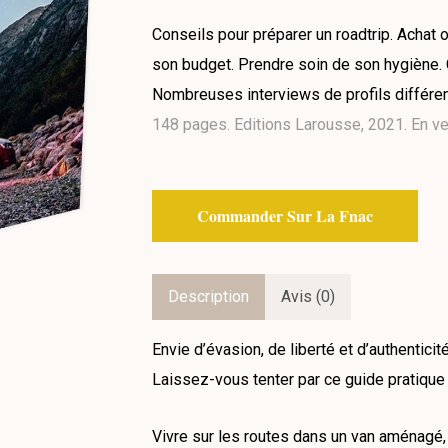
Conseils pour préparer un roadtrip. Achat 
son budget. Prendre soin de son hygiène. C
Nombreuses interviews de profils différent
148 pages. Editions Larousse, 2021. En ven
Commander Sur La Fnac
Description
Avis (0)
Envie d’évasion, de liberté et d’authenticit
Laissez-vous tenter par ce guide pratique
Vivre sur les routes dans un van aménagé,