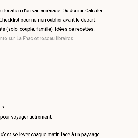
ou location d’un van aménagé. Où dormir. Calculer
hecklist pour ne rien oublier avant le départ.
s (solo, couple, famille). Idées de recettes.
te sur La Fnac et réseau libraires.
é ?
 pour voyager autrement.
 c’est se lever chaque matin face à un paysage