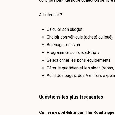
donc pas parti de notre collection de livr
A l’intérieur ?
Calculer son budget
Choisir son véhicule (acheté ou loué)
Aménager son van
Programmer son « road-trip »
Sélectionner les bons équipements
Gérer le quotidien et les aléas (repas
Au fil des pages, des Vanlifers expér
Questions les plus fréquentes
Ce livre est-il édité par The Roadtrippe