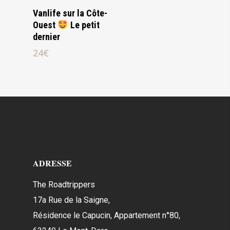
Lire La Suite
Vanlife sur la Côte-
Ouest
​ Le petit
dernier
24
€
ADRESSE
The Roadtrippers
17a Rue de la Saigne,
Résidence le Capucin, Appartement n°80,