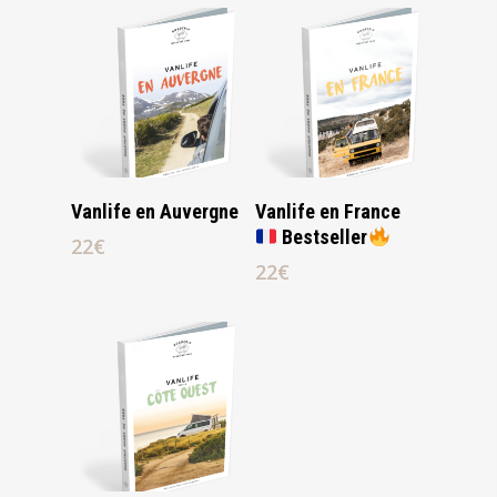
Lire La Suite
Lire La Suite
Vanlife en Auvergne
Vanlife en France
Bestseller
22
€
22
€