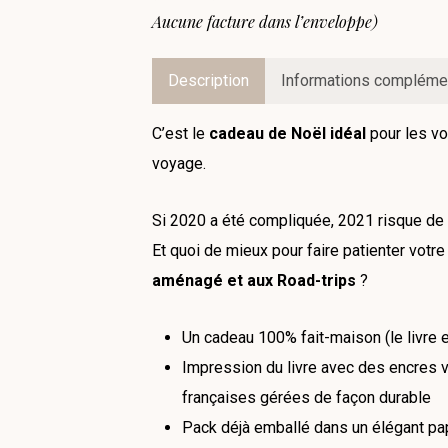
Aucune facture dans l’enveloppe)
Description
Informations compléme
C’est le
cadeau de Noël idéal
pour les vo
voyage.
Si 2020 a été compliquée, 2021 risque de 
Et quoi de mieux pour faire patienter votr
aménagé et aux Road-trips
?
Un cadeau 100% fait-maison (le livre e
Impression du livre avec des encres v
françaises gérées de façon durable
Pack déjà emballé dans un élégant pa