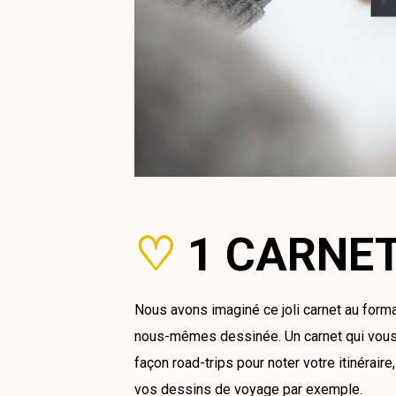
♡
1 CARNET 
Nous avons imaginé ce joli carnet au for
nous-mêmes dessinée. Un carnet qui vous
façon road-trips pour noter votre itinérair
vos dessins de voyage par exemple.