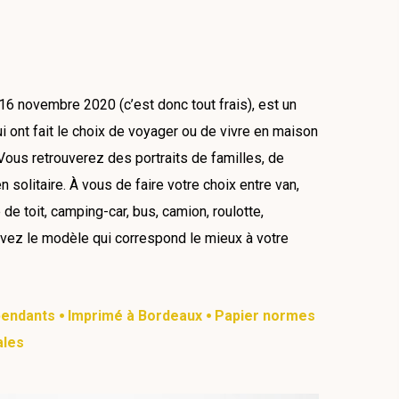
e 16 novembre 2020 (c’est donc tout frais), est un
 ont fait le choix de voyager ou de vivre en maison
 Vous retrouverez des portraits de familles, de
olitaire. À vous de faire votre choix entre van,
e toit, camping-car, bus, camion, roulotte,
ouvez le modèle qui correspond le mieux à votre
épendants ⦁ Imprimé à Bordeaux ⦁ Papier normes
ales