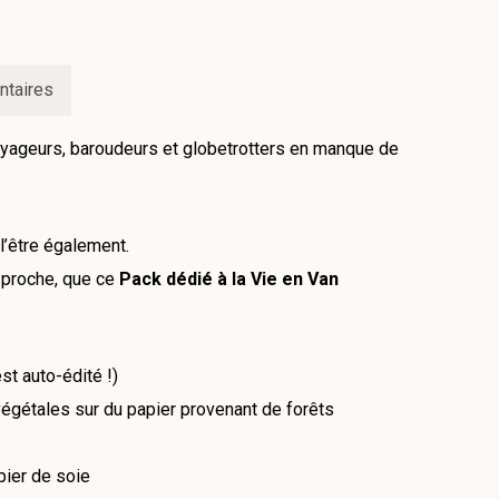
ntaires
yageurs, baroudeurs et globetrotters en manque de
l’être également.
e proche, que ce
Pack dédié à la Vie en Van
st auto-édité !)
égétales sur du papier provenant de forêts
pier de soie