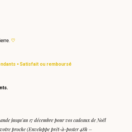
erre.
♡
endants ⦁ Satisfait ou remboursé
nts.
de jusqu’au 17 décembre pour vos cadeaux de Noël
z votre proche (Enveloppe prêt-à-poster 48h –