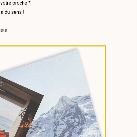
votre proche *
 a du sens !
eur :