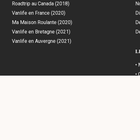
Roadtrip au Canada (2018)
N
Vanlife en France (2020)
Di
Ma Maison Roulante (2020)
D
Vanlife en Bretagne (2021)
D
Vanlife en Auvergne (2021)
L
•
•
•
• 