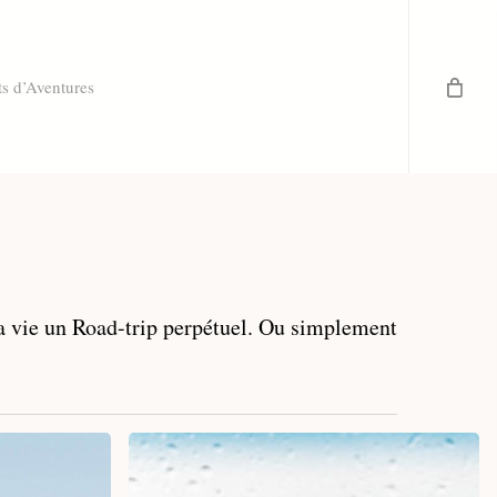
ts d’Aventures
sa vie un Road-trip perpétuel. Ou simplement