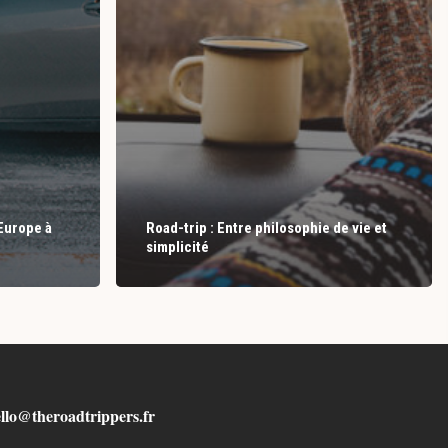
Europe à
Road-trip : Entre philosophie de vie et
simplicité
llo@theroadtrippers.fr