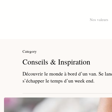
Skip
to
main
Nos valeurs
content
Category
Conseils & Inspiration
Découvrir le monde à bord d’un van. Se lanc
s’échapper le temps d’un week end.